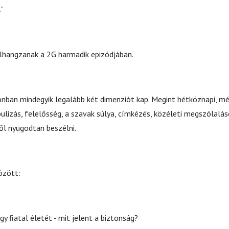
.”
lhangzanak a 2G harmadik epizódjában.
nban mindegyik legalább két dimenziót kap. Megint hétköznapi, m
ulizás, felelősség, a szavak súlya, címkézés, közéleti megszólalás
ől nyugodtan beszélni.
között:
y fiatal életét - mit jelent a biztonság?