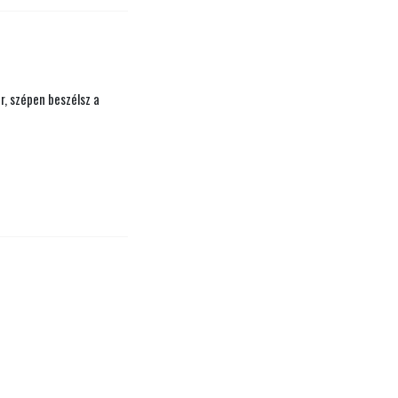
r, szépen beszélsz a