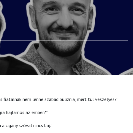
s fiatalnak nem lenne szabad buliznia, mert túl veszélyes?”
gra hajlamos az ember?”
a cigány szóval nincs baj.”